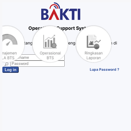
Operational Support System
Selamat datang, silahkan masuk dengan Akun yang telah di
daftarkan.
Lupa Password ?
Log in